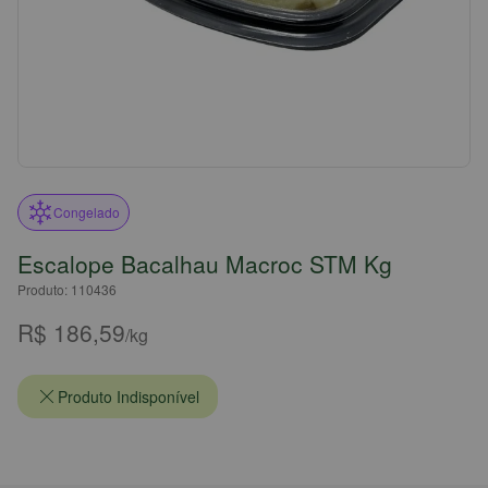
Congelado
Escalope Bacalhau Macroc STM Kg
Produto: 110436
R$ 186,59
/kg
Produto Indisponível