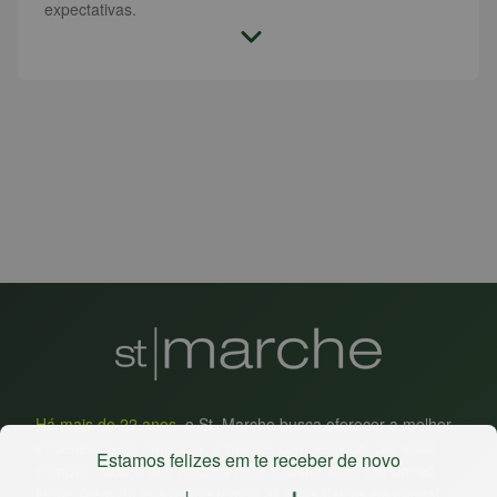
expectativas.
Há mais de 22 anos
, o St. Marche busca oferecer a melhor
experiência de compras, a preços competitivos, pra você
Estamos felizes em te receber de novo
comprar tudo o que precisa para seu dia a dia em um só
lugar. Além da loja online temos 31 lojas físicas na capital,