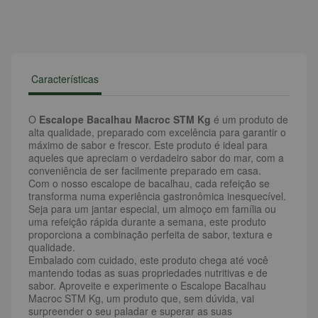
Características
O
Escalope Bacalhau Macroc STM Kg
é um produto de
alta qualidade, preparado com excelência para garantir o
máximo de sabor e frescor. Este produto é ideal para
aqueles que apreciam o verdadeiro sabor do mar, com a
conveniência de ser facilmente preparado em casa.
Com o nosso escalope de bacalhau, cada refeição se
transforma numa experiência gastronômica inesquecível.
Seja para um jantar especial, um almoço em família ou
uma refeição rápida durante a semana, este produto
proporciona a combinação perfeita de sabor, textura e
qualidade.
Embalado com cuidado, este produto chega até você
mantendo todas as suas propriedades nutritivas e de
sabor. Aproveite e experimente o Escalope Bacalhau
Macroc STM Kg, um produto que, sem dúvida, vai
surpreender o seu paladar e superar as suas