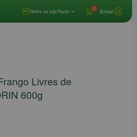
0
Entrar
Retire na loja:
Pavão
 Frango Livres de
ORIN 600g