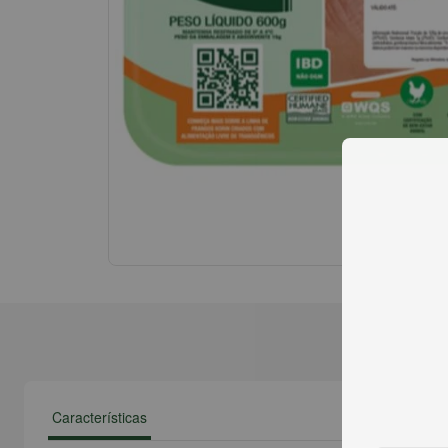
Características