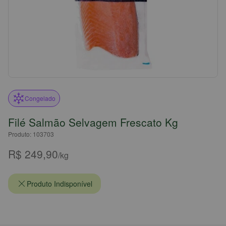
Congelado
Filé Salmão Selvagem Frescato Kg
Produto: 103703
R$ 249,90
/kg
Produto Indisponível