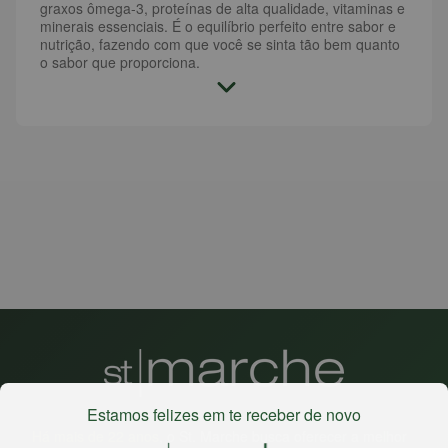
graxos ômega-3, proteínas de alta qualidade, vitaminas e
minerais essenciais. É o equilíbrio perfeito entre sabor e
nutrição, fazendo com que você se sinta tão bem quanto
o sabor que proporciona.
Estamos felizes em te receber de novo
Há mais de 22 anos
, o St. Marche busca oferecer a melhor