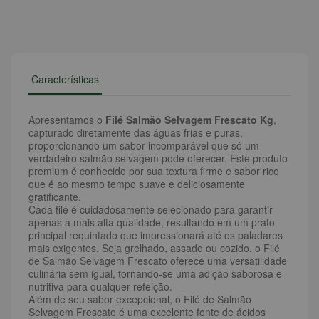
Características
Apresentamos o
Filé Salmão Selvagem Frescato Kg
,
capturado diretamente das águas frias e puras,
proporcionando um sabor incomparável que só um
verdadeiro salmão selvagem pode oferecer. Este produto
premium é conhecido por sua textura firme e sabor rico
que é ao mesmo tempo suave e deliciosamente
gratificante.
Cada filé é cuidadosamente selecionado para garantir
apenas a mais alta qualidade, resultando em um prato
principal requintado que impressionará até os paladares
mais exigentes. Seja grelhado, assado ou cozido, o Filé
de Salmão Selvagem Frescato oferece uma versatilidade
culinária sem igual, tornando-se uma adição saborosa e
nutritiva para qualquer refeição.
Além de seu sabor excepcional, o Filé de Salmão
Selvagem Frescato é uma excelente fonte de ácidos