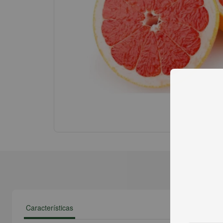
Características