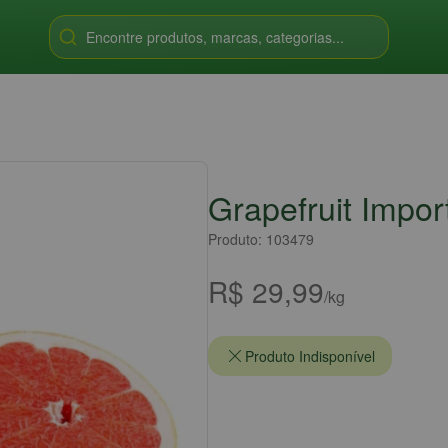
Encontre produtos, marcas, categorias...
Grapefruit Impor
Produto: 103479
R$ 29,99
/kg
Produto Indisponível