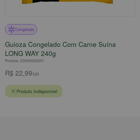
Congelado
Guioza Congelado Com Carne Suína
LONG WAY 240g
Produto: 20000024001
R$ 22,99
/un
Produto Indisponível