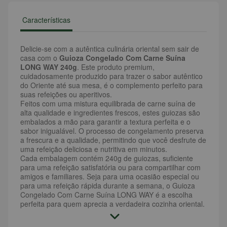
Características
Delicie-se com a autêntica culinária oriental sem sair de
casa com o
Guioza Congelado Com Carne Suína
LONG WAY 240g
. Este produto premium,
cuidadosamente produzido para trazer o sabor autêntico
do Oriente até sua mesa, é o complemento perfeito para
suas refeições ou aperitivos.
Feitos com uma mistura equilibrada de carne suína de
alta qualidade e ingredientes frescos, estes guiozas são
embalados a mão para garantir a textura perfeita e o
sabor inigualável. O processo de congelamento preserva
a frescura e a qualidade, permitindo que você desfrute de
uma refeição deliciosa e nutritiva em minutos.
Cada embalagem contém 240g de guiozas, suficiente
para uma refeição satisfatória ou para compartilhar com
amigos e familiares. Seja para uma ocasião especial ou
para uma refeição rápida durante a semana, o Guioza
Congelado Com Carne Suína LONG WAY é a escolha
perfeita para quem aprecia a verdadeira cozinha oriental.