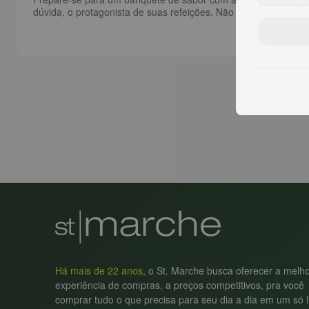
dúvida, o protagonista de suas refeições. Não hesite, adicion
Há mais de 22 anos
, o St. Marche busca oferecer a melh
experiência de compras, a preços competitivos, pra você
comprar tudo o que precisa para seu dia a dia em um só l