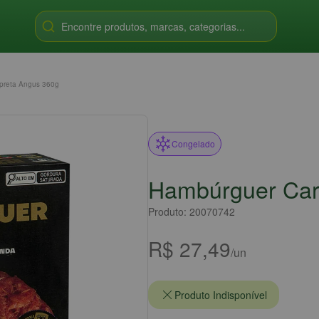
Encontre produtos, marcas, categorias...
preta Angus 360g
Congelado
Hambúrguer Car
Produto: 20070742
R$ 27,49
/un
Produto Indisponível