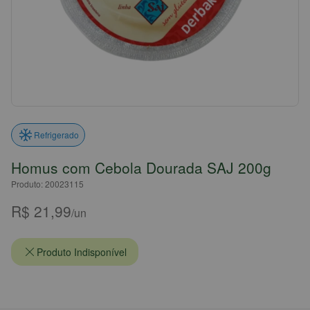
Refrigerado
Homus com Cebola Dourada SAJ 200g
Produto: 20023115
R$ 21,99
/un
Produto Indisponível