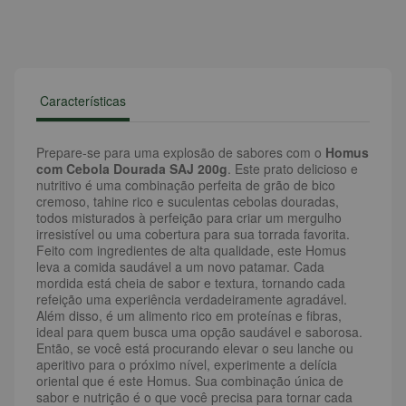
Características
Prepare-se para uma explosão de sabores com o
Homus
com Cebola Dourada SAJ 200g
. Este prato delicioso e
nutritivo é uma combinação perfeita de grão de bico
cremoso, tahine rico e suculentas cebolas douradas,
todos misturados à perfeição para criar um mergulho
irresistível ou uma cobertura para sua torrada favorita.
Feito com ingredientes de alta qualidade, este Homus
leva a comida saudável a um novo patamar. Cada
mordida está cheia de sabor e textura, tornando cada
refeição uma experiência verdadeiramente agradável.
Além disso, é um alimento rico em proteínas e fibras,
ideal para quem busca uma opção saudável e saborosa.
Então, se você está procurando elevar o seu lanche ou
aperitivo para o próximo nível, experimente a delícia
oriental que é este Homus. Sua combinação única de
sabor e nutrição é o que você precisa para tornar cada