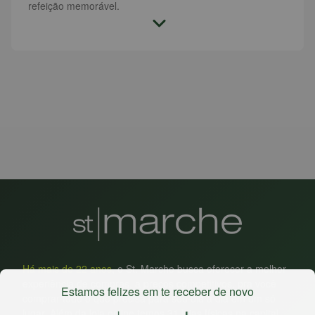
refeição memorável.
Há mais de 22 anos
, o St. Marche busca oferecer a melhor
experiência de compras, a preços competitivos, pra você
Estamos felizes em te receber de novo
comprar tudo o que precisa para seu dia a dia em um só
lugar. Além da loja online temos 31 lojas físicas na capital,