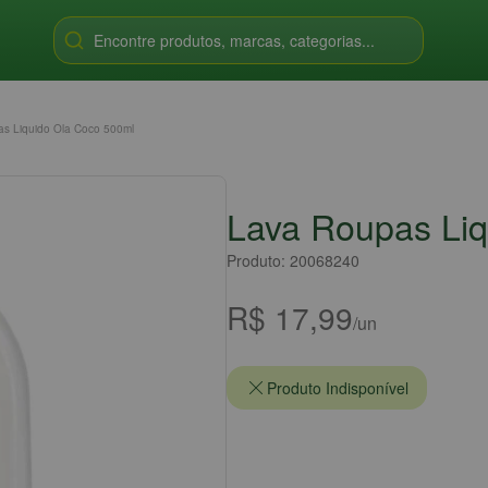
Encontre produtos, marcas, categorias...
s Liquido Ola Coco 500ml
Lava Roupas Liq
Produto: 20068240
R$ 17,99
/un
Produto Indisponível