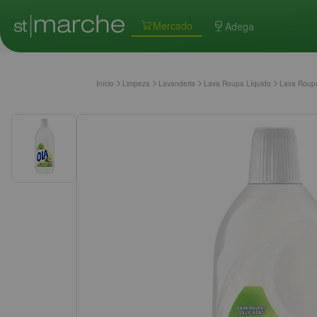
Mercado
Adega
Início
Limpeza
Lavanderia
Lava Roupa Líquido
Lava Roupa