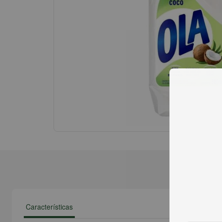
Características