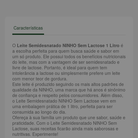
Características
O
Leite Semidesnatado NINHO Sem Lactose 1 Litro
é
a escolha perfeita para quem busca saúde e sabor em
um só produto. Ele possui todos os benefícios nutricionais
do leite, mas com a vantagem de ser semidesnatado e
livre de lactose. Portanto, é ideal para quem tem
intolerância a lactose ou simplesmente prefere um leite
com menor teor de gordura.
Este leite é produzido seguindo os mais altos padrões de
qualidade da NINHO, uma marca que há anos é sinônimo
de confiança e respeito pelos consumidores. Além disso,
o Leite Semidesnatado NINHO Sem Lactose vem em
uma embalagem prática de 1 litro, perfeita para ser
consumida ao longo do dia.
Ofereça à sua família um produto que une sabor, saúde e
praticidade. Com o Leite Semidesnatado NINHO Sem
Lactose, suas receitas ficarão ainda mais saborosas e
nutritivas. Experimente!