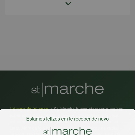
Há mais de 22 anos
, o St. Marche busca oferecer a melhor
experiência de compras, a preços competitivos, pra você
Estamos felizes em te receber de novo
comprar tudo o que precisa para seu dia a dia em um só
lugar. Além da loja online temos 31 lojas físicas na capital,
Grande São Paulo, litoral e interior de São Paulo. Vem ser