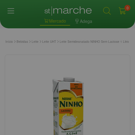
0
Mercado
Adega
Início
Bebidas
Leite
Leite UHT
Leite Semidesnatado NINHO Sem Lactose 1 Litro