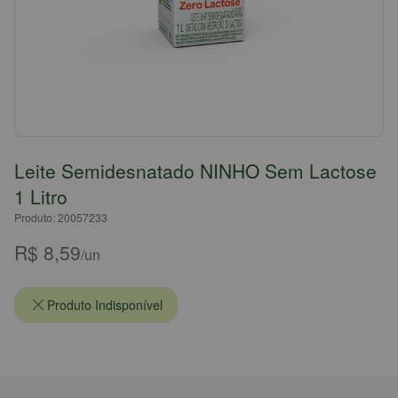
Leite Semidesnatado NINHO Sem Lactose
1 Litro
Produto: 20057233
R$ 8,59
/un
Produto Indisponível