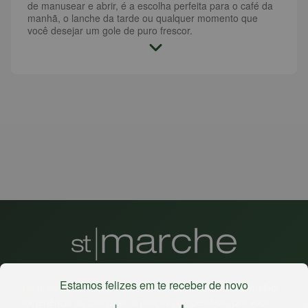
de manusear e abrir, é a escolha perfeita para o café da
manhã, o lanche da tarde ou qualquer momento que
você desejar um gole de puro frescor.
Estamos felizes em te receber de novo
Há mais de 22 anos
, o St. Marche busca oferecer a melhor
experiência de compras, a preços competitivos, pra você