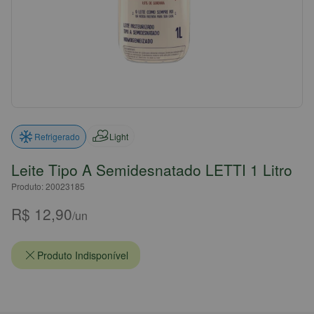
Light
Refrigerado
Leite Tipo A Semidesnatado LETTI 1 Litro
Produto: 20023185
R$ 12,90
/un
Produto Indisponível