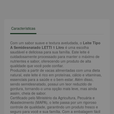
Características
Com um sabor suave e textura aveludada, o
Leite Tipo
A Semidesnatado LETTI 1 Litro
é uma escolha
saudável e deliciosa para sua família. Este leite é
cuidadosamente processado para manter o máximo de
nutrientes e sabor, oferecendo um produto de alta
qualidade que você pode confiar.
Produzido a partir de vacas alimentadas com uma dieta
natural, este leite é rico em proteínas, cálcio e vitaminas,
essenciais para a saúde e o bem-estar. Além disso,
sendo semidesnatado, possui um teor reduzido de
gordura, tornando-o uma opção mais leve, mas ainda
assim, cheia de sabor.
Certificado pelo Ministério da Agricultura, Pecuária e
Abastecimento (MAPA), o leite passa por um rigoroso
controle de qualidade, garantindo um produto fresco e
seguro para você e sua família. Com a embalagem fácil