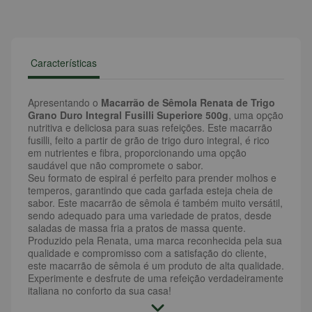
Características
Apresentando o
Macarrão de Sêmola Renata de Trigo
Grano Duro Integral Fusilli Superiore 500g
, uma opção
nutritiva e deliciosa para suas refeições. Este macarrão
fusilli, feito a partir de grão de trigo duro integral, é rico
em nutrientes e fibra, proporcionando uma opção
saudável que não compromete o sabor.
Seu formato de espiral é perfeito para prender molhos e
temperos, garantindo que cada garfada esteja cheia de
sabor. Este macarrão de sêmola é também muito versátil,
sendo adequado para uma variedade de pratos, desde
saladas de massa fria a pratos de massa quente.
Produzido pela Renata, uma marca reconhecida pela sua
qualidade e compromisso com a satisfação do cliente,
este macarrão de sêmola é um produto de alta qualidade.
Experimente e desfrute de uma refeição verdadeiramente
italiana no conforto da sua casa!