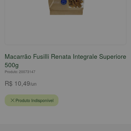
Macarrão Fusilli Renata Integrale Superiore
500g
Produto: 20073147
R$ 10,49
/un
Produto Indisponível