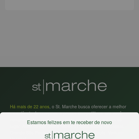
Há mais de 22 anos
, o St. Marche busca oferecer a melhor
experiência de compras, a preços competitivos, pra você
comprar tudo o que precisa para seu dia a dia em um só
Estamos felizes em te receber de novo
lugar. Além da loja online temos 31 lojas físicas na capital,
Grande São Paulo, litoral e interior de São Paulo. Vem ser