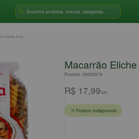
Encontre produtos, marcas, categorias...
ore Colavita 500g
Macarrão Eliche 
Produto: 20028579
R$ 17,99
/un
Produto Indisponível