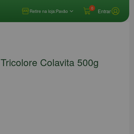
0
Entrar
Retire na loja:
Pavão
Tricolore Colavita 500g