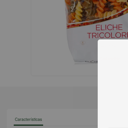
Características