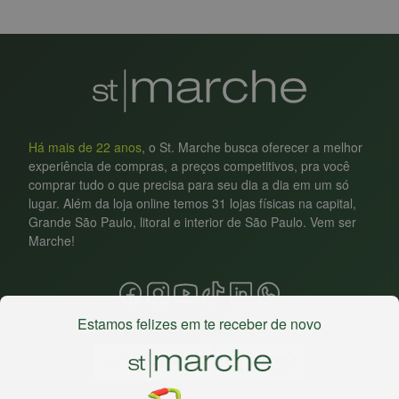
Há mais de 22 anos
, o St. Marche busca oferecer a melhor
experiência de compras, a preços competitivos, pra você
comprar tudo o que precisa para seu dia a dia em um só
lugar. Além da loja online temos 31 lojas físicas na capital,
Grande São Paulo, litoral e interior de São Paulo. Vem ser
Marche!
Estamos felizes em te receber de novo