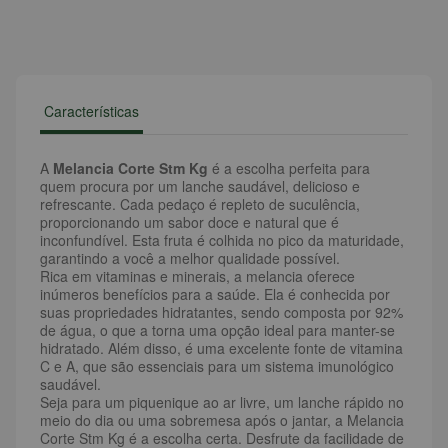
Características
A
Melancia Corte Stm Kg
é a escolha perfeita para
quem procura por um lanche saudável, delicioso e
refrescante. Cada pedaço é repleto de suculência,
proporcionando um sabor doce e natural que é
inconfundível. Esta fruta é colhida no pico da maturidade,
garantindo a você a melhor qualidade possível.
Rica em vitaminas e minerais, a melancia oferece
inúmeros benefícios para a saúde. Ela é conhecida por
suas propriedades hidratantes, sendo composta por 92%
de água, o que a torna uma opção ideal para manter-se
hidratado. Além disso, é uma excelente fonte de vitamina
C e A, que são essenciais para um sistema imunológico
saudável.
Seja para um piquenique ao ar livre, um lanche rápido no
meio do dia ou uma sobremesa após o jantar, a Melancia
Corte Stm Kg é a escolha certa. Desfrute da facilidade de