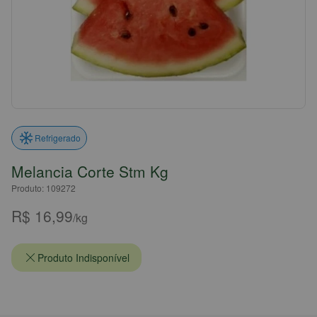
Refrigerado
Melancia Corte Stm Kg
Produto: 109272
R$ 16,99
/kg
Produto Indisponível