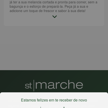
já ter a sua melancia cortada e pronta para comer, sem a
bagunça e o esforço de prepará-la. Peça já a sua e
adicione um toque de frescor e sabor à sua dieta!
Estamos felizes em te receber de novo
Há mais de 22 anos
, o St. Marche busca oferecer a melhor
experiência de compras, a preços competitivos, pra você