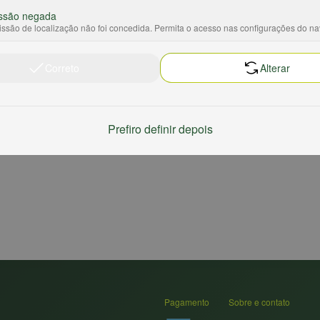
ssão negada
ssão de localização não foi concedida. Permita o acesso nas configurações do n
Correto
Alterar
Prefiro definir depois
Pagamento
Sobre e contato