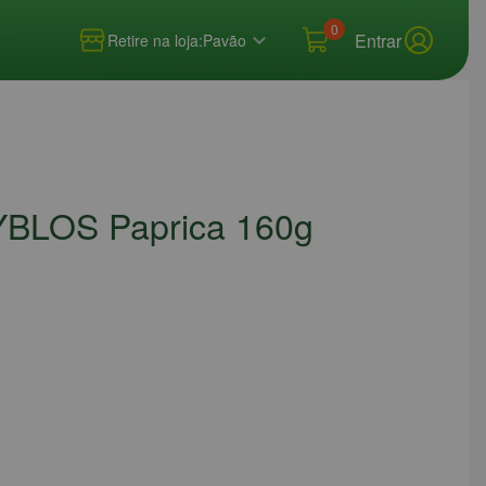
0
Entrar
Retire na loja:
Pavão
BYBLOS Paprica 160g