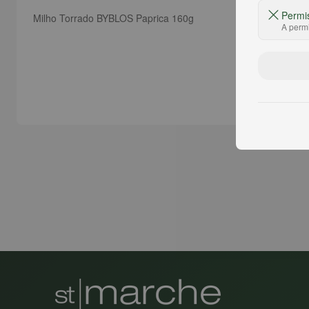
Permi
Milho Torrado BYBLOS Paprica 160g
A permi