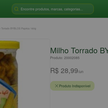
Encontre produtos, marcas, categorias...
o Torrado BYBLOS Paprica 160g
Milho Torrado 
Produto: 20002085
R$ 28,99
/un
Produto Indisponível