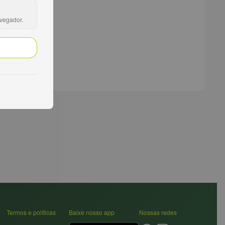
avegador.
Termos e políticas
Baixe nosso app
Nossas redes