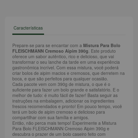
Características
Prepare-se para se encantar com a
Mistura Para Bolo
FLEISCHMANN Cremoso Aipim 390g
. Este produto
oferece um sabor autêntico, rico e delicioso, que vai
transformar o seu lanche da tarde em uma experiência
gastronômica incrível. Com essa mistura, você poderá
criar bolos de aipim macios e cremosos, que derretem na
boca, e que são perfeitos para qualquer ocasião.
Cada pacote vem com 390g de mistura, o que é o
suficiente para fazer um bolo grande e satisfatório. E o
melhor de tudo: é muito fácil de fazer! Basta seguir as
instruções na embalagem, adicionar os ingredientes
frescos recomendados e pronto! Em pouco tempo, você
terá um bolo de aipim cremoso e delicioso para
compartilhar com sua família e amigos.
Então, não perca mais tempo! Experimente a Mistura
Para Bolo FLEISCHMANN Cremoso Aipim 390g e
descubra o prazer de um bolo caseiro feito com