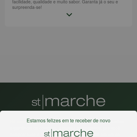
facilidade, qualidade e muito sabor. Garanta já o seu e
surpreenda-se!
Estamos felizes em te receber de novo
Há mais de 22 anos
, o St. Marche busca oferecer a melhor
experiência de compras, a preços competitivos, pra você
comprar tudo o que precisa para seu dia a dia em um só