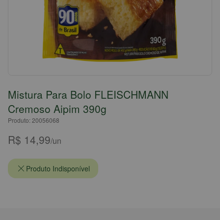
Mistura Para Bolo FLEISCHMANN
Cremoso Aipim 390g
Produto: 20056068
R$ 14,99
/un
Produto Indisponível