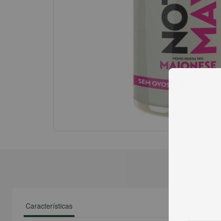
Características