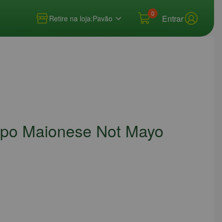
0
Entrar
Retire na loja:
Pavão
ipo Maionese Not Mayo