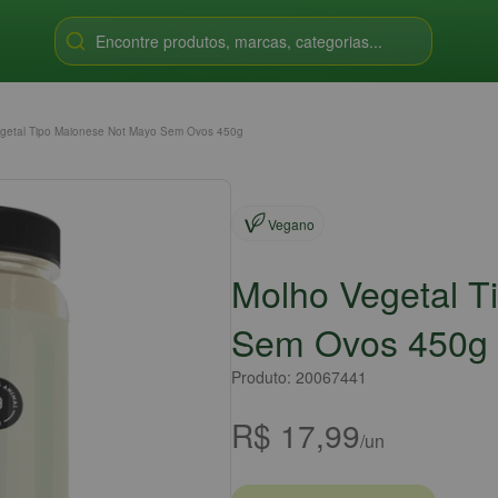
Encontre produtos, marcas, categorias...
getal Tipo Maionese Not Mayo Sem Ovos 450g
Vegano
Molho Vegetal T
Sem Ovos 450g
Produto: 20067441
R$ 17,99
/un