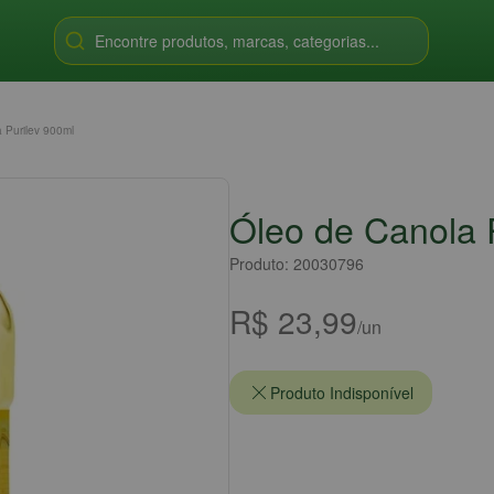
Encontre produtos, marcas, categorias...
 Purilev 900ml
Óleo de Canola 
Produto: 20030796
R$ 23,99
/un
Produto Indisponível