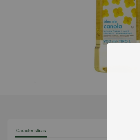
Características