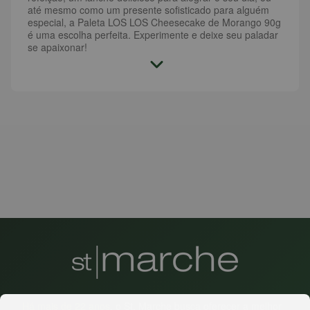
até mesmo como um presente sofisticado para alguém
especial, a Paleta LOS LOS Cheesecake de Morango 90g
é uma escolha perfeita. Experimente e deixe seu paladar
se apaixonar!
Há mais de 22 anos
, o St. Marche busca oferecer a melhor