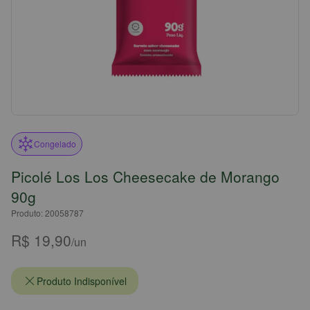
Congelado
Picolé Los Los Cheesecake de Morango
90g
Produto: 20058787
R$ 19,90
/un
Produto Indisponível