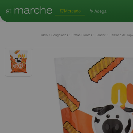
Mercado
Adega
Início
Congelados
Pratos Prontos
Lanche
Palitinho de Ta