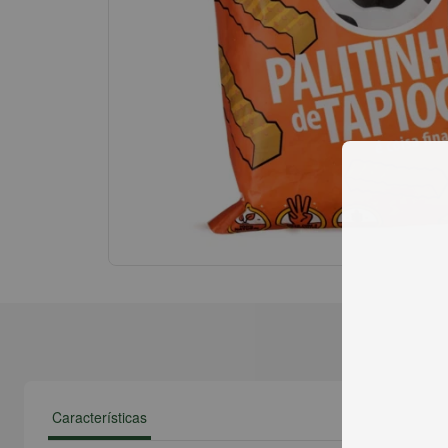
Características