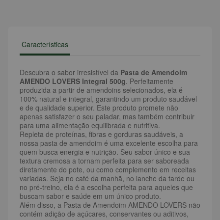
Características
Descubra o sabor irresistível da
Pasta de Amendoim
AMENDO LOVERS Integral 500g
. Perfeitamente
produzida a partir de amendoins selecionados, ela é
100% natural e integral, garantindo um produto saudável
e de qualidade superior. Este produto promete não
apenas satisfazer o seu paladar, mas também contribuir
para uma alimentação equilibrada e nutritiva.
Repleta de proteínas, fibras e gorduras saudáveis, a
nossa pasta de amendoim é uma excelente escolha para
quem busca energia e nutrição. Seu sabor único e sua
textura cremosa a tornam perfeita para ser saboreada
diretamente do pote, ou como complemento em receitas
variadas. Seja no café da manhã, no lanche da tarde ou
no pré-treino, ela é a escolha perfeita para aqueles que
buscam sabor e saúde em um único produto.
Além disso, a Pasta de Amendoim AMENDO LOVERS não
contém adição de açúcares, conservantes ou aditivos,