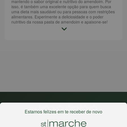
mantendo o sabor original e nutritivo do amendoim. Por
isso, é também uma excelente opção para quem busca
uma dieta mais saudável ou para pessoas com restrições
alimentares. Experimente a deliciosidade e o poder
nutritivo da nossa pasta de amendoim e apaixone-se!
Estamos felizes em te receber de novo