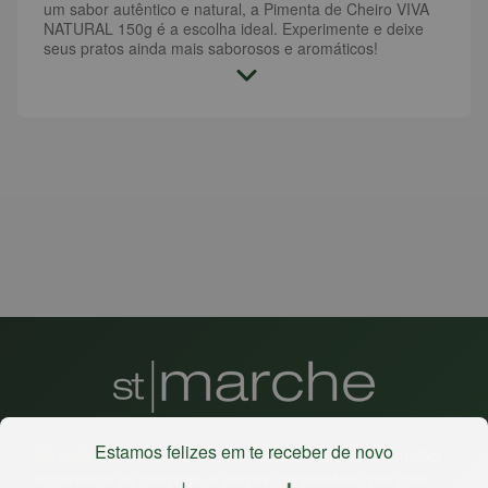
um sabor autêntico e natural, a Pimenta de Cheiro VIVA
NATURAL 150g é a escolha ideal. Experimente e deixe
seus pratos ainda mais saborosos e aromáticos!
Estamos felizes em te receber de novo
Há mais de 22 anos
, o St. Marche busca oferecer a melhor
experiência de compras, a preços competitivos, pra você