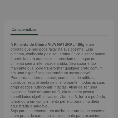
Características
A
Pimenta de Cheiro VIVA NATURAL 150g
é um
produto que não pode faltar na sua cozinha. Esta
pimenta, conhecida pelo seu aroma único e sabor suave,
é perfeita para aqueles que apreciam um toque de
pimenta sem a intensidade ardida. Seu sabor é tão
marcante que pode transformar qualquer prato comum
em uma experiência gastronômica inesquecível.
Produzida de forma natural, sem o uso de aditivos
químicos, esta pimenta de cheiro mantém todas as suas
propriedades nutricionais intactas. Além de ser uma
excelente fonte de vitamina C, ela também possui
quantidades significativas de vitamina A, ferro e potássio,
tornando-a um complemento perfeito para uma dieta
equilibrada e saudável.
Seja para incrementar um molho, dar um toque especial
a um prato de carne, ou simplesmente para experimentar