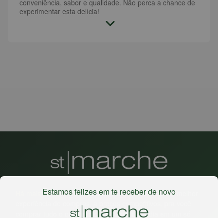
conveniência, sabor e qualidade. Não perca a chance de
experimentar esta delícia!
Estamos felizes em te receber de novo
Há mais de 22 anos
, o St. Marche busca oferecer a melhor
experiência de compras, a preços competitivos, pra você
comprar tudo o que precisa para seu dia a dia em um só