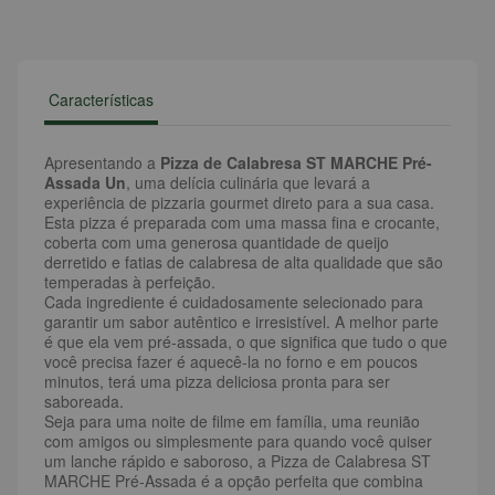
Características
Apresentando a
Pizza de Calabresa ST MARCHE Pré-
Assada Un
, uma delícia culinária que levará a
experiência de pizzaria gourmet direto para a sua casa.
Esta pizza é preparada com uma massa fina e crocante,
coberta com uma generosa quantidade de queijo
derretido e fatias de calabresa de alta qualidade que são
temperadas à perfeição.
Cada ingrediente é cuidadosamente selecionado para
garantir um sabor autêntico e irresistível. A melhor parte
é que ela vem pré-assada, o que significa que tudo o que
você precisa fazer é aquecê-la no forno e em poucos
minutos, terá uma pizza deliciosa pronta para ser
saboreada.
Seja para uma noite de filme em família, uma reunião
com amigos ou simplesmente para quando você quiser
um lanche rápido e saboroso, a Pizza de Calabresa ST
MARCHE Pré-Assada é a opção perfeita que combina