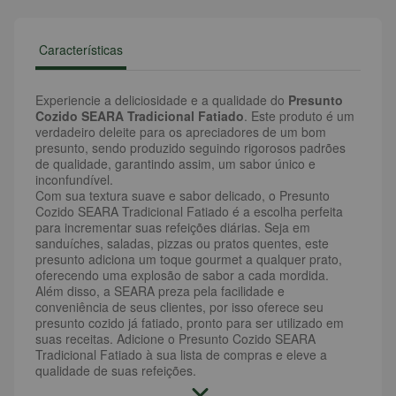
Características
Experiencie a deliciosidade e a qualidade do
Presunto
Cozido SEARA Tradicional Fatiado
. Este produto é um
verdadeiro deleite para os apreciadores de um bom
presunto, sendo produzido seguindo rigorosos padrões
de qualidade, garantindo assim, um sabor único e
inconfundível.
Com sua textura suave e sabor delicado, o Presunto
Cozido SEARA Tradicional Fatiado é a escolha perfeita
para incrementar suas refeições diárias. Seja em
sanduíches, saladas, pizzas ou pratos quentes, este
presunto adiciona um toque gourmet a qualquer prato,
oferecendo uma explosão de sabor a cada mordida.
Além disso, a SEARA preza pela facilidade e
conveniência de seus clientes, por isso oferece seu
presunto cozido já fatiado, pronto para ser utilizado em
suas receitas. Adicione o Presunto Cozido SEARA
Tradicional Fatiado à sua lista de compras e eleve a
qualidade de suas refeições.