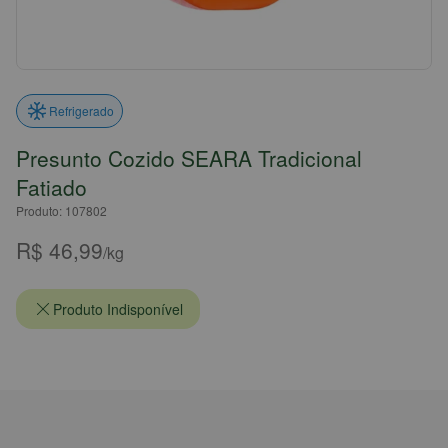
Refrigerado
Presunto Cozido SEARA Tradicional
Fatiado
Produto: 107802
R$ 46,99
/kg
Produto Indisponível