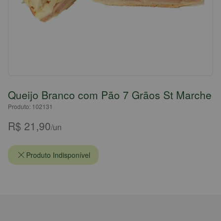
Queijo Branco com Pão 7 Grãos St Marche
Produto: 102131
R$ 21,90
/un
Produto Indisponível