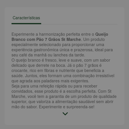
Características
Experimente a harmonização perfeita entre o
Queijo
Branco com Pão 7 Grãos St Marche
. Um produto
especialmente selecionado para proporcionar uma
experiência gastronômica única e prazerosa, ideal para
seu café da manhã ou lanches da tarde.
O queijo branco é fresco, leve e suave, com um sabor
delicado que derrete na boca. Já o pão 7 grãos é
crocante, rico em fibras e nutriente que beneficia a
saúde. Juntos, eles formam uma combinação irresistível
que agrada aos paladares mais exigentes.
Seja para uma refeição rápida ou para receber
convidados, esse produto é a escolha perfeita. Com St
Marche, você tem a garantia de um produto de qualidade
superior, que valoriza a alimentação saudável sem abrir
mão do sabor. Experimente e surpreenda-se!