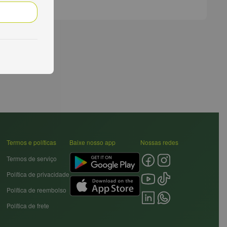
Termos e políticas
Baixe nosso app
Nossas redes
Termos de serviço
Política de privacidade
Política de reembolso
Política de frete