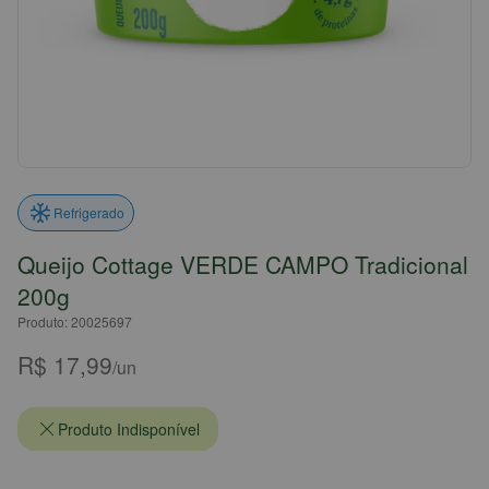
Refrigerado
Queijo Cottage VERDE CAMPO Tradicional
200g
Produto: 20025697
R$ 17,99
/un
Produto Indisponível