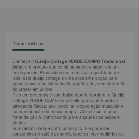
Características
Conheça o
Queijo Cottage VERDE CAMPO Tradicional
200g
, um produto que combina saúde e sabor em um
único pacote. Produzido com a mais alta qualidade de
leite, este queijo cottage é uma excelente opção para
quem busca uma alimentação equilibrada, sem abrir mão
do prazer em comer.
Rico em proteínas e com baixo teor de gordura, o Queijo
Cottage VERDE CAMPO é perfeito para quem pratica
atividades físicas, auxiliando na recuperação muscular e
na manutenção da massa magra. Além disso, é uma
fonte de cálcio, contribuindo para a saúde dos ossos e
dentes.
Sua versatilidade é outro ponto alto. Ele pode ser
consumido no café da manhã, lanches intermediários ou