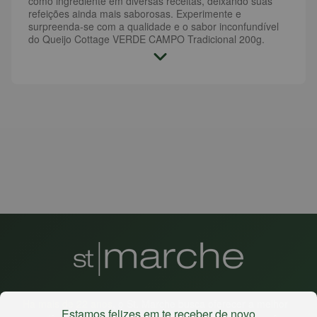
como ingrediente em diversas receitas, deixando suas
refeições ainda mais saborosas. Experimente e
surpreenda-se com a qualidade e o sabor inconfundível
do Queijo Cottage VERDE CAMPO Tradicional 200g.
Há mais de 22 anos
, o St. Marche busca oferecer a melhor
Estamos felizes em te receber de novo