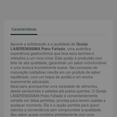
Características
Aprecie a sofisticação e a qualidade do
Queijo
LASERENISSIMA Prato Fatiado
, uma autêntica
experiência gastronômica que leva seus lanches e
refeições a um novo nível. Este queijo é produzido com
leite de alta qualidade, garantindo um sabor inconfundível
e uma textura incrivelmente suave. Seu processo de
maturação cuidadoso resulta em um produto de sabor
equilibrado, com um toque de avelãs e um aroma
suavemente adocicado.
Ideal para acompanhar uma variedade de alimentos,
desde sanduíches e saladas até pratos quentes. O Queijo
LASERENISSIMA Prato Fatiado é convenientemente
cortado em fatias perfeitas, prontas para serem usadas a
qualquer momento. Ele é a opção perfeita para quem
valoriza a conveniência sem comprometer a qualidade.
Seu sabor suave combina perfeitamente com uma