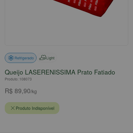
Light
Refrigerado
Queijo LASERENISSIMA Prato Fatiado
Produto: 108073
R$ 89,90
/kg
Produto Indisponível