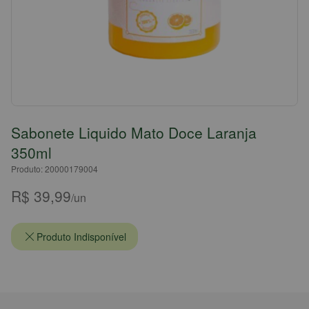
Sabonete Liquido Mato Doce Laranja
350ml
Produto: 20000179004
R$ 39,99
/un
Produto Indisponível