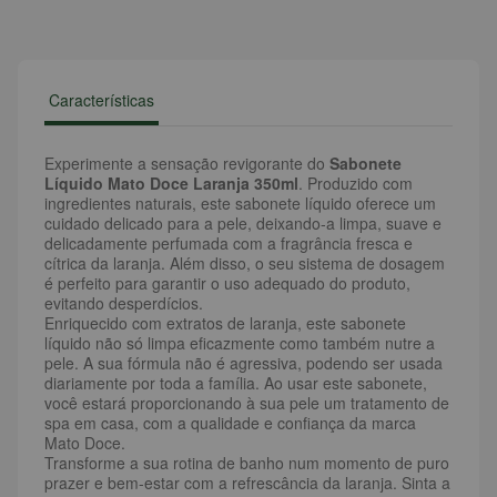
Características
Experimente a sensação revigorante do
Sabonete
Líquido Mato Doce Laranja 350ml
. Produzido com
ingredientes naturais, este sabonete líquido oferece um
cuidado delicado para a pele, deixando-a limpa, suave e
delicadamente perfumada com a fragrância fresca e
cítrica da laranja. Além disso, o seu sistema de dosagem
é perfeito para garantir o uso adequado do produto,
evitando desperdícios.
Enriquecido com extratos de laranja, este sabonete
líquido não só limpa eficazmente como também nutre a
pele. A sua fórmula não é agressiva, podendo ser usada
diariamente por toda a família. Ao usar este sabonete,
você estará proporcionando à sua pele um tratamento de
spa em casa, com a qualidade e confiança da marca
Mato Doce.
Transforme a sua rotina de banho num momento de puro
prazer e bem-estar com a refrescância da laranja. Sinta a