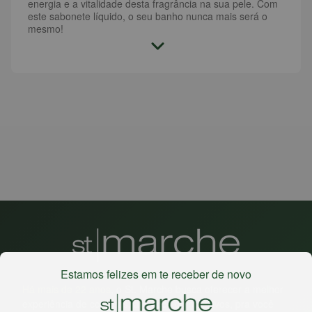
energia e a vitalidade desta fragrância na sua pele. Com
este sabonete líquido, o seu banho nunca mais será o
mesmo!
Estamos felizes em te receber de novo
Há mais de 22 anos
, o St. Marche busca oferecer a melhor
experiência de compras, a preços competitivos, pra você