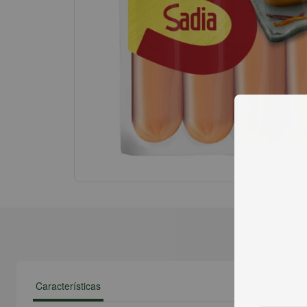
Características