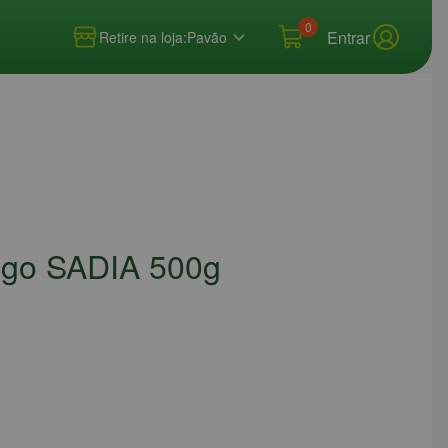
0
Entrar
Retire na loja:
Pavão
ngo SADIA 500g