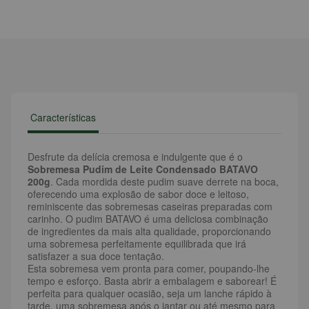
Características
Desfrute da delícia cremosa e indulgente que é o
Sobremesa Pudim de Leite Condensado BATAVO
200g
. Cada mordida deste pudim suave derrete na boca,
oferecendo uma explosão de sabor doce e leitoso,
reminiscente das sobremesas caseiras preparadas com
carinho. O pudim BATAVO é uma deliciosa combinação
de ingredientes da mais alta qualidade, proporcionando
uma sobremesa perfeitamente equilibrada que irá
satisfazer a sua doce tentação.
Esta sobremesa vem pronta para comer, poupando-lhe
tempo e esforço. Basta abrir a embalagem e saborear! É
perfeita para qualquer ocasião, seja um lanche rápido à
tarde, uma sobremesa após o jantar ou até mesmo para