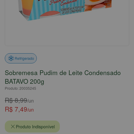
Refrigerado
Sobremesa Pudim de Leite Condensado
BATAVO 200g
Produto: 20035245
R$ 8,99
/un
R$ 7,49
/un
Produto Indisponível