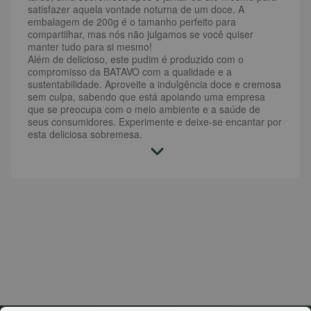
satisfazer aquela vontade noturna de um doce. A
embalagem de 200g é o tamanho perfeito para
compartilhar, mas nós não julgamos se você quiser
manter tudo para si mesmo!
Além de delicioso, este pudim é produzido com o
compromisso da BATAVO com a qualidade e a
sustentabilidade. Aproveite a indulgência doce e cremosa
sem culpa, sabendo que está apoiando uma empresa
que se preocupa com o meio ambiente e a saúde de
seus consumidores. Experimente e deixe-se encantar por
esta deliciosa sobremesa.