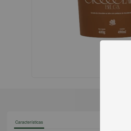
Características