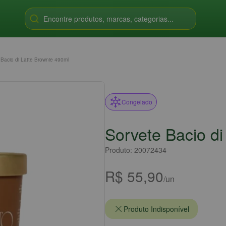
Encontre produtos, marcas, categorias...
 Bacio di Latte Brownie 490ml
Congelado
Sorvete Bacio di
Produto: 20072434
R$ 55,90
/un
Produto Indisponível