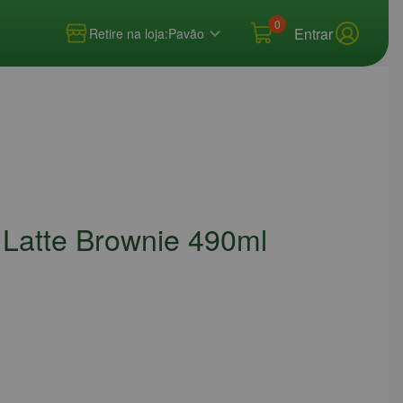
0
Entrar
Retire na loja:
Pavão
 Latte Brownie 490ml