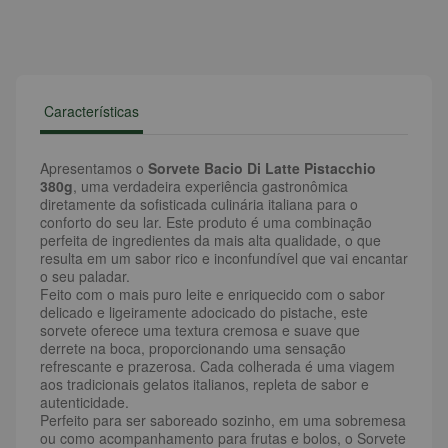
Características
Apresentamos o
Sorvete Bacio Di Latte Pistacchio
380g
, uma verdadeira experiência gastronômica
diretamente da sofisticada culinária italiana para o
conforto do seu lar. Este produto é uma combinação
perfeita de ingredientes da mais alta qualidade, o que
resulta em um sabor rico e inconfundível que vai encantar
o seu paladar.
Feito com o mais puro leite e enriquecido com o sabor
delicado e ligeiramente adocicado do pistache, este
sorvete oferece uma textura cremosa e suave que
derrete na boca, proporcionando uma sensação
refrescante e prazerosa. Cada colherada é uma viagem
aos tradicionais gelatos italianos, repleta de sabor e
autenticidade.
Perfeito para ser saboreado sozinho, em uma sobremesa
ou como acompanhamento para frutas e bolos, o Sorvete