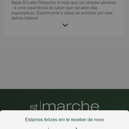
Bacio Di Latte Pistacchio é mais que um simples alimento
- é uma experiência de sabor que vai além das
expectativas. Experimente e deixe-se envolver por esta
delícia italiana!
Estamos felizes em te receber de novo
Há mais de 22 anos
, o St. Marche busca oferecer a melhor