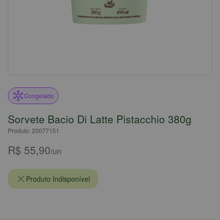
Congelado
Sorvete Bacio Di Latte Pistacchio 380g
Produto: 20077151
R$ 55,90
/un
Produto Indisponível