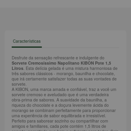
Características
Desfrute da sensação refrescante e indulgente do
Sorvete Cremosíssimo Napolitano KIBON Pote 1,5
Litros
. Esta delícia gelada é uma mistura harmoniosa de
três sabores clássicos - morango, baunilha e chocolate,
que irá certamente satisfazer todas as suas vontades de
sorvete.
A KIBON, uma marca amada e confiável, traz a você um
sorvete cremoso e aveludado que é uma verdadeira
obra-prima de sabores. A suavidade da baunilha, a
riqueza do chocolate e a doçura levemente ácida do
morango se combinam perfeitamente para proporcionar
uma experiência de sabor equilibrada e irresistível.
Perfeito para saborear sozinho ou compartilhar com
amigos e familiares, cada pote contém 1,5 litros de