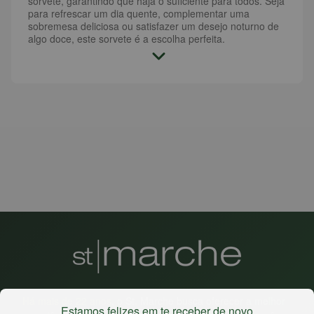
sorvete, garantindo que haja o suficiente para todos. Seja
para refrescar um dia quente, complementar uma
sobremesa deliciosa ou satisfazer um desejo noturno de
algo doce, este sorvete é a escolha perfeita.
Há mais de 22 anos
, o St. Marche busca oferecer a melhor
Estamos felizes em te receber de novo