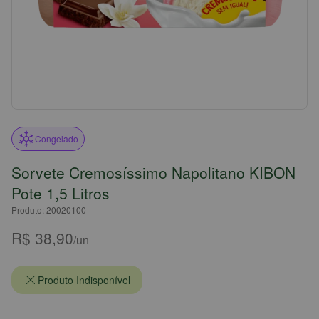
Congelado
Sorvete Cremosíssimo Napolitano KIBON
Pote 1,5 Litros
Produto: 20020100
R$ 38,90
/un
Produto Indisponível