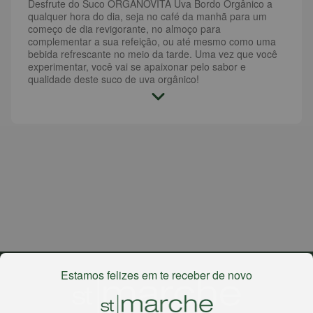
Desfrute do Suco ORGANOVITA Uva Bordo Orgânico a
qualquer hora do dia, seja no café da manhã para um
começo de dia revigorante, no almoço para
complementar a sua refeição, ou até mesmo como uma
bebida refrescante no meio da tarde. Uma vez que você
experimentar, você vai se apaixonar pelo sabor e
qualidade deste suco de uva orgânico!
Estamos felizes em te receber de novo