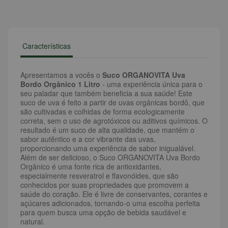
Características
Apresentamos a vocês o
Suco ORGANOVITA Uva
Bordo Orgânico 1 Litro
- uma experiência única para o
seu paladar que também beneficia a sua saúde! Este
suco de uva é feito a partir de uvas orgânicas bordô, que
são cultivadas e colhidas de forma ecologicamente
correta, sem o uso de agrotóxicos ou aditivos químicos. O
resultado é um suco de alta qualidade, que mantém o
sabor autêntico e a cor vibrante das uvas,
proporcionando uma experiência de sabor inigualável.
Além de ser delicioso, o Suco ORGANOVITA Uva Bordo
Orgânico é uma fonte rica de antioxidantes,
especialmente resveratrol e flavonóides, que são
conhecidos por suas propriedades que promovem a
saúde do coração. Ele é livre de conservantes, corantes e
açúcares adicionados, tornando-o uma escolha perfeita
para quem busca uma opção de bebida saudável e
natural.