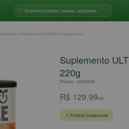
Encontre produtos, marcas, categorias...
 Performance
Suplemento ULTRACOFFEE Cappuccino 220g
Suplemento UL
220g
Produto: 20059930
R$ 129,99
/un
Produto Indisponível