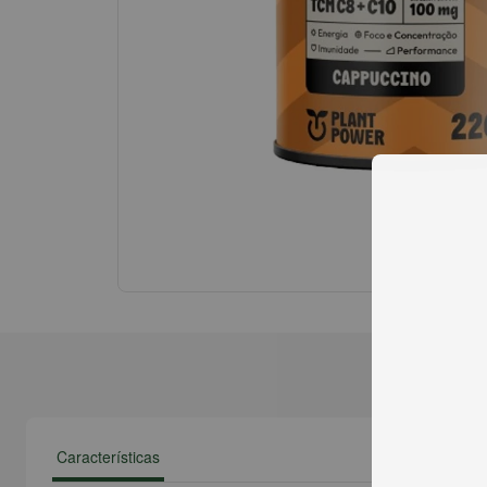
Características