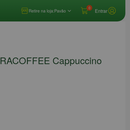
0
Entrar
Retire na loja:
Pavão
TRACOFFEE Cappuccino