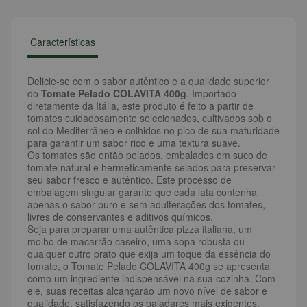
Características
Delicie-se com o sabor autêntico e a qualidade superior
do
Tomate Pelado COLAVITA 400g
. Importado
diretamente da Itália, este produto é feito a partir de
tomates cuidadosamente selecionados, cultivados sob o
sol do Mediterrâneo e colhidos no pico de sua maturidade
para garantir um sabor rico e uma textura suave.
Os tomates são então pelados, embalados em suco de
tomate natural e hermeticamente selados para preservar
seu sabor fresco e autêntico. Este processo de
embalagem singular garante que cada lata contenha
apenas o sabor puro e sem adulterações dos tomates,
livres de conservantes e aditivos químicos.
Seja para preparar uma autêntica pizza italiana, um
molho de macarrão caseiro, uma sopa robusta ou
qualquer outro prato que exija um toque da essência do
tomate, o Tomate Pelado COLAVITA 400g se apresenta
como um ingrediente indispensável na sua cozinha. Com
ele, suas receitas alcançarão um novo nível de sabor e
qualidade, satisfazendo os paladares mais exigentes.