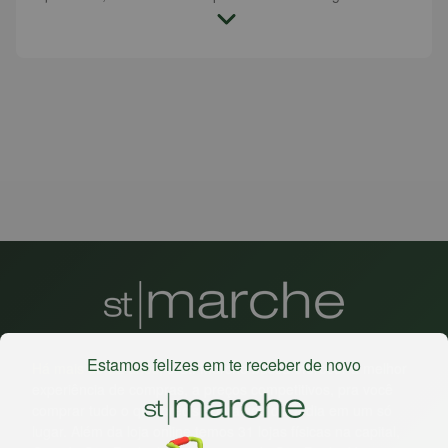
Estamos felizes em te receber de novo
Há mais de 22 anos
, o St. Marche busca oferecer a melhor
experiência de compras, a preços competitivos, pra você
comprar tudo o que precisa para seu dia a dia em um só
lugar. Além da loja online temos 31 lojas físicas na capital,