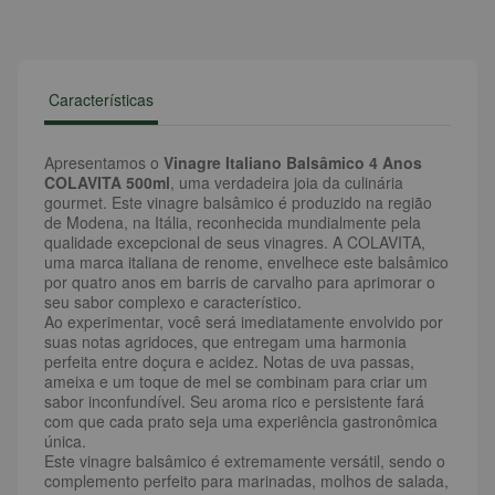
Características
Apresentamos o
Vinagre Italiano Balsâmico 4 Anos
COLAVITA 500ml
, uma verdadeira joia da culinária
gourmet. Este vinagre balsâmico é produzido na região
de Modena, na Itália, reconhecida mundialmente pela
qualidade excepcional de seus vinagres. A COLAVITA,
uma marca italiana de renome, envelhece este balsâmico
por quatro anos em barris de carvalho para aprimorar o
seu sabor complexo e característico.
Ao experimentar, você será imediatamente envolvido por
suas notas agridoces, que entregam uma harmonia
perfeita entre doçura e acidez. Notas de uva passas,
ameixa e um toque de mel se combinam para criar um
sabor inconfundível. Seu aroma rico e persistente fará
com que cada prato seja uma experiência gastronômica
única.
Este vinagre balsâmico é extremamente versátil, sendo o
complemento perfeito para marinadas, molhos de salada,