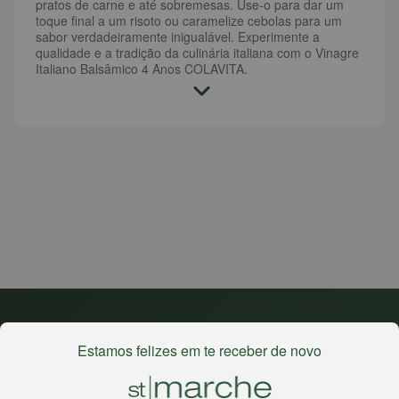
pratos de carne e até sobremesas. Use-o para dar um
toque final a um risoto ou caramelize cebolas para um
sabor verdadeiramente inigualável. Experimente a
qualidade e a tradição da culinária italiana com o Vinagre
Italiano Balsâmico 4 Anos COLAVITA.
Estamos felizes em te receber de novo