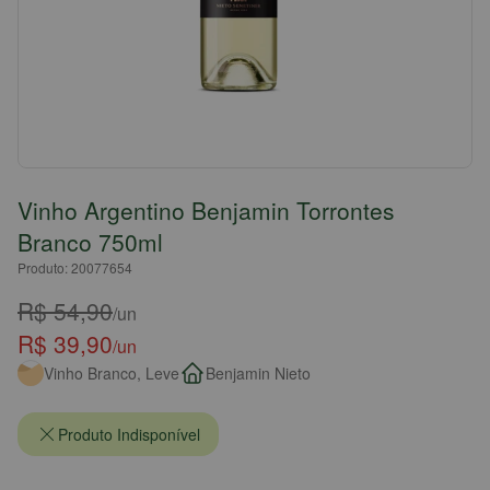
Vinho Argentino Benjamin Torrontes
Branco 750ml
Produto: 20077654
R$ 54,90
/un
R$ 39,90
/un
Vinho Branco, Leve
Benjamin Nieto
Produto Indisponível