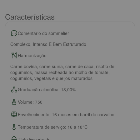
Características
Comentário do sommelier
Complexo, Intenso E Bem Estruturado
Harmonização
Carne bovina, carne suína, carne de caça, risotto de
cogumelos, massa recheada ao molho de tomate,
cogumelos, vegetais e queijos maturados
Graduação alcoólica: 13,00%
Volume: 750
Envelhecimento: 16 meses em barril de carvalho
Temperatura de serviço: 16 a 18°C
Tinto Encorpado