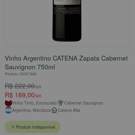
Vinho Argentino CATENA Zapata Cabernet
Sauvignon 750ml
Produto: 20027466
R$ 222,00
/un
R$ 189,00
/un
Vinho Tinto, Encorpado
Cabernet Sauvignon
Argentina, Mendoza
Catena Alta
Produto Indisponível