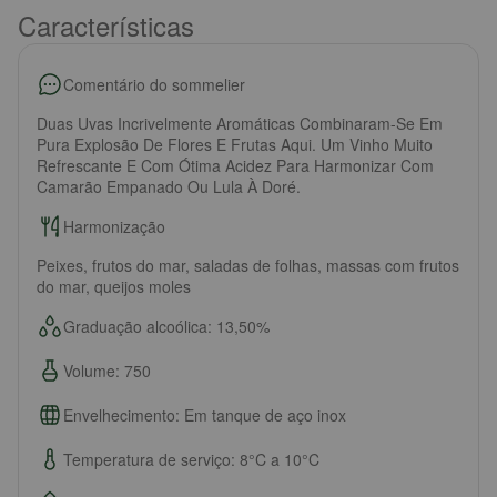
Características
Comentário do sommelier
Duas Uvas Incrivelmente Aromáticas Combinaram-Se Em
Pura Explosão De Flores E Frutas Aqui. Um Vinho Muito
Refrescante E Com Ótima Acidez Para Harmonizar Com
Camarão Empanado Ou Lula À Doré.
Harmonização
Peixes, frutos do mar, saladas de folhas, massas com frutos
do mar, queijos moles
Graduação alcoólica: 13,50%
Volume: 750
Envelhecimento: Em tanque de aço inox
Temperatura de serviço: 8°C a 10°C