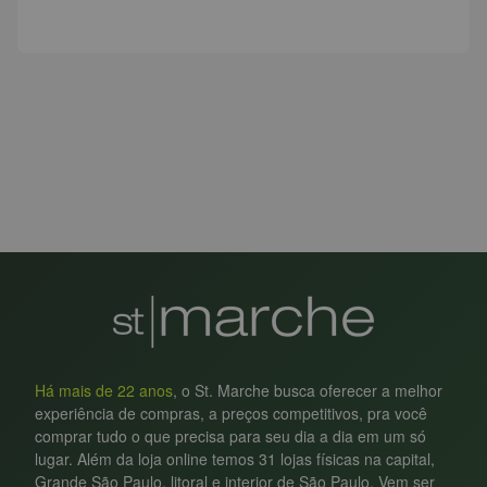
Há mais de 22 anos
, o St. Marche busca oferecer a melhor
experiência de compras, a preços competitivos, pra você
comprar tudo o que precisa para seu dia a dia em um só
lugar. Além da loja online temos 31 lojas físicas na capital,
Grande São Paulo, litoral e interior de São Paulo. Vem ser