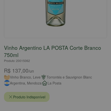
Vinho Argentino LA POSTA Corte Branco
750ml
Produto: 20015062
R$ 137,00
/un
Vinho Branco, Leve
Torrontés e Sauvignon Blanc
Argentina, Mendoza
La Posta
Produto Indisponível