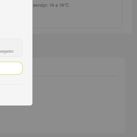
Temperatura de serviço: 16 a 18°C
avegador.