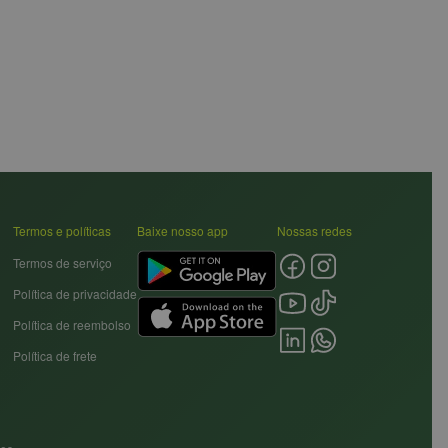
Termos e políticas
Baixe nosso app
Nossas redes
Termos de serviço
Política de privacidade
Política de reembolso
Política de frete