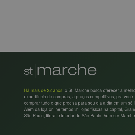
Há mais de 22 anos
, o St. Marche busca oferecer a melh
experiência de compras, a preços competitivos, pra você
comprar tudo o que precisa para seu dia a dia em um só l
Além da loja online temos 31 lojas físicas na capital, Gra
São Paulo, litoral e interior de São Paulo. Vem ser Marche