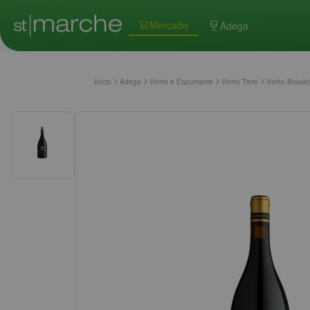
Mercado
Adega
Início
Adega
Vinho e Espumante
Vinho Tinto
Vinho Brasile