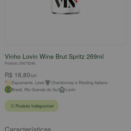
Vinho Lovin Wine Brut Spritz 269ml
Produto: 20073246
R$ 18,80
/un
Espumante, Leve
Chardonnay e Riesling italiano
Brasil, Rio Grande do Sul
Lovin
Produto Indisponível
Características