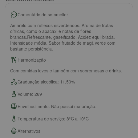
Comentário do sommelier
Amarelo com reflexos esverdeados. Aroma de frutas
cítricas, como o abacaxi e notas de flores
brancas.Refrescante, gaseificado. Acidez equilibrada.
Intensidade média. Sabor frutado de maçã verde com
bastante persistência.
Harmonização
Com comidas leves e também com sobremesas e drinks.
Graduação alcoólica: 11,50%
Volume: 269
Envelhecimento: Não possui maturação.
Temperatura de serviço: 8°C a 10°C
Alternativos