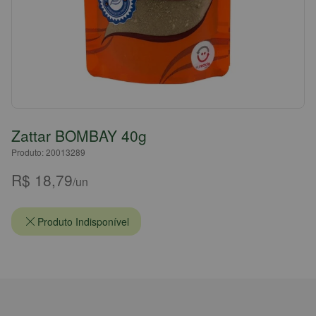
Zattar BOMBAY 40g
Produto: 20013289
R$ 18,79
/un
Produto Indisponível