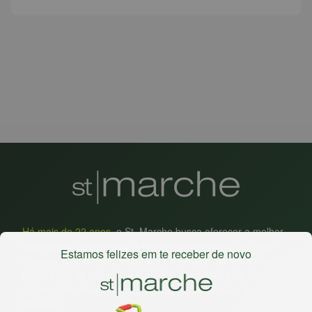
Há mais de 22 anos
, o St. Marche busca oferecer a melhor
experiência de compras, a preços competitivos, pra você
Estamos felizes em te receber de novo
comprar tudo o que precisa para seu dia a dia em um só
lugar. Além da loja online temos 31 lojas físicas na capital,
Grande São Paulo, litoral e interior de São Paulo. Vem ser
Marche!