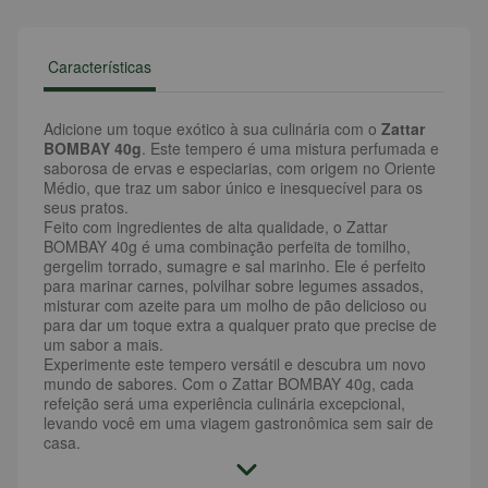
Características
Adicione um toque exótico à sua culinária com o
Zattar
BOMBAY 40g
. Este tempero é uma mistura perfumada e
saborosa de ervas e especiarias, com origem no Oriente
Médio, que traz um sabor único e inesquecível para os
seus pratos.
Feito com ingredientes de alta qualidade, o Zattar
BOMBAY 40g é uma combinação perfeita de tomilho,
gergelim torrado, sumagre e sal marinho. Ele é perfeito
para marinar carnes, polvilhar sobre legumes assados,
misturar com azeite para um molho de pão delicioso ou
para dar um toque extra a qualquer prato que precise de
um sabor a mais.
Experimente este tempero versátil e descubra um novo
mundo de sabores. Com o Zattar BOMBAY 40g, cada
refeição será uma experiência culinária excepcional,
levando você em uma viagem gastronômica sem sair de
casa.