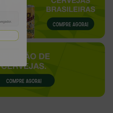
avegador.