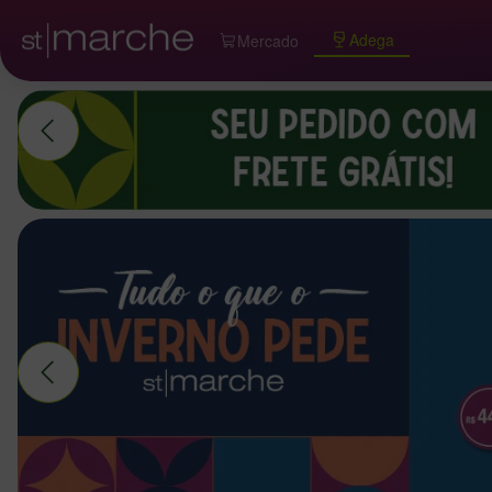
Adega
Mercado