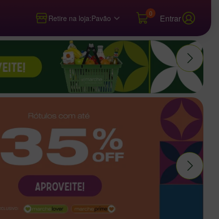
0
Entrar
Retire na loja:
Pavão