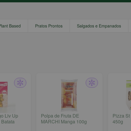
Plant Based
Pratos Prontos
Salgados e Empanados
o Liv Up
Polpa de Fruta DE
Pizza St
 Batata
MARCHI Manga 100g
450g