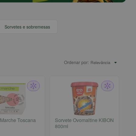
Sorvetes e sobremesas
Ordenar por:
 Marche Toscana
Sorvete Ovomaltine KIBON
800ml