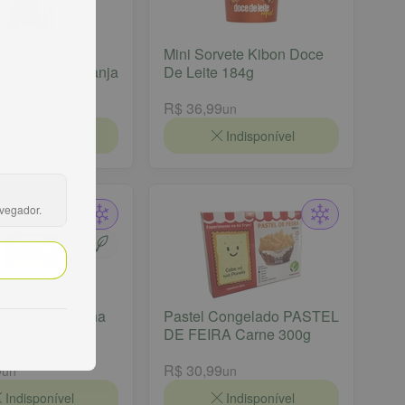
 Fruta DE
Mini Sorvete Kibon Doce
Acerola e Laranja
De Leite 184g
R$ 36,99
un
un
Indisponível
Indisponível
avegador.
mazonika Vegana
Pastel Congelado PASTEL
DE FEIRA Carne 300g
9
R$ 30,99
un
un
Indisponível
Indisponível