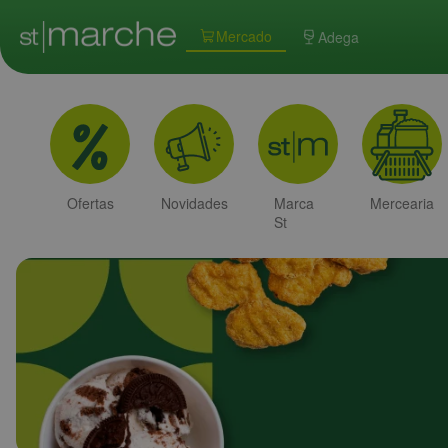
Mercado
Adega
Ofertas
Novidades
Marca
Mercearia
St
Marche