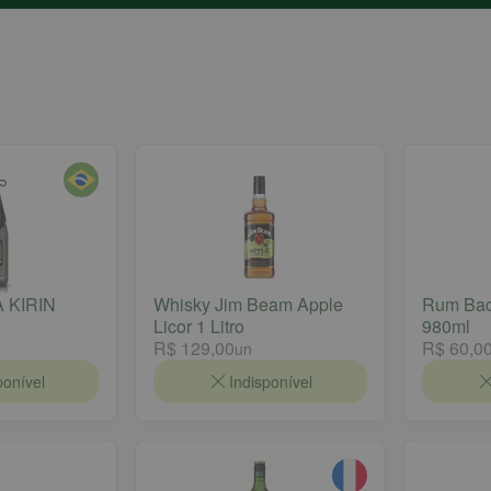
 KIRIN
Whisky Jim Beam Apple
Rum Baca
Licor 1 Litro
980ml
R$ 129,00
R$ 60,0
un
ponível
Indisponível