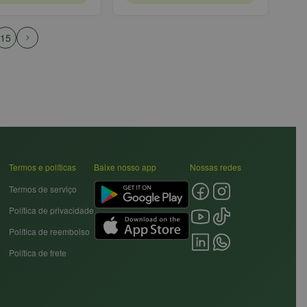
15
Termos e políticas
Baixe nosso app
Nossas redes
Termos de serviço
Política de privacidade
Política de reembolso
Política de frete