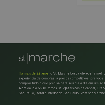
Há mais de 22 anos
, o St. Marche busca oferecer a melh
experiência de compras, a preços competitivos, pra você
comprar tudo o que precisa para seu dia a dia em um só l
Além da loja online temos 31 lojas físicas na capital, Gra
São Paulo, litoral e interior de São Paulo. Vem ser Marche