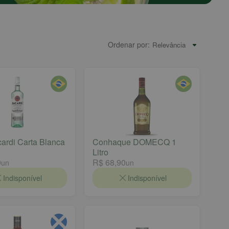
Ordenar por:
rdi Carta Blanca
Conhaque DOMECQ 1
Litro
0
R$ 68,90
un
un
Indisponível
Indisponível