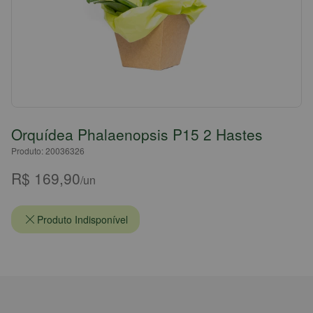
Orquídea Phalaenopsis P15 2 Hastes
Produto: 20036326
R$ 169,90
/un
Produto Indisponível