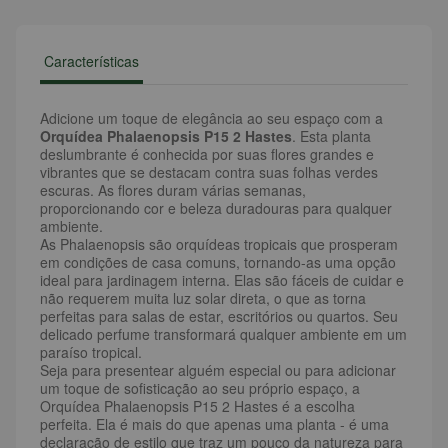
Características
Adicione um toque de elegância ao seu espaço com a
Orquídea Phalaenopsis P15 2 Hastes
. Esta planta
deslumbrante é conhecida por suas flores grandes e
vibrantes que se destacam contra suas folhas verdes
escuras. As flores duram várias semanas,
proporcionando cor e beleza duradouras para qualquer
ambiente.
As Phalaenopsis são orquídeas tropicais que prosperam
em condições de casa comuns, tornando-as uma opção
ideal para jardinagem interna. Elas são fáceis de cuidar e
não requerem muita luz solar direta, o que as torna
perfeitas para salas de estar, escritórios ou quartos. Seu
delicado perfume transformará qualquer ambiente em um
paraíso tropical.
Seja para presentear alguém especial ou para adicionar
um toque de sofisticação ao seu próprio espaço, a
Orquídea Phalaenopsis P15 2 Hastes é a escolha
perfeita. Ela é mais do que apenas uma planta - é uma
declaração de estilo que traz um pouco da natureza para