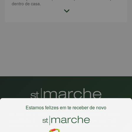
dentro de casa.
Estamos felizes em te receber de novo
Há mais de 22 anos
, o St. Marche busca oferecer a melhor
experiência de compras, a preços competitivos, pra você
comprar tudo o que precisa para seu dia a dia em um só