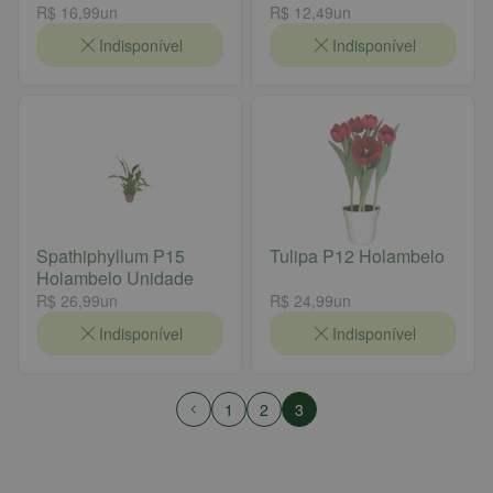
R$ 16,99
un
R$ 12,49
un
Indisponível
Indisponível
Spathiphyllum P15
Tulipa P12 Holambelo
Holambelo Unidade
R$ 26,99
un
R$ 24,99
un
Indisponível
Indisponível
1
2
3