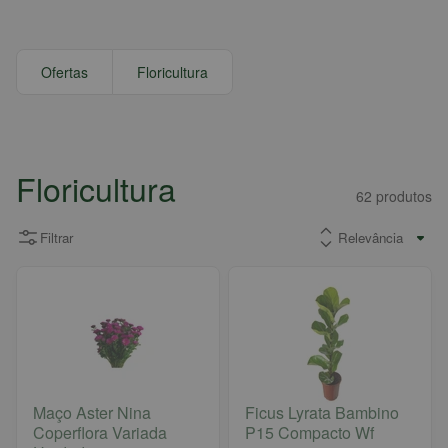
Ofertas
Floricultura
Floricultura
62
produtos
Filtrar
Maço Aster Nina
Ficus Lyrata Bambino
Coperflora Variada
P15 Compacto Wf