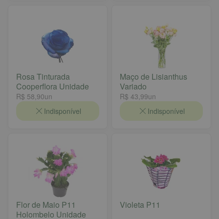
Rosa Tinturada
Maço de Lisianthus
Cooperflora Unidade
Variado
R$ 58,90
un
R$ 43,99
un
Indisponível
Indisponível
Flor de Maio P11
Violeta P11
Holombelo Unidade