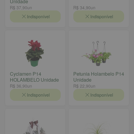
Unidade
R$ 37,90
un
R$ 34,90
un
Indisponível
Indisponível
Cyclamen P14
Petunia Holambelo P14
HOLAMBELO Unidade
Unidade
R$ 36,90
un
R$ 22,90
un
Indisponível
Indisponível