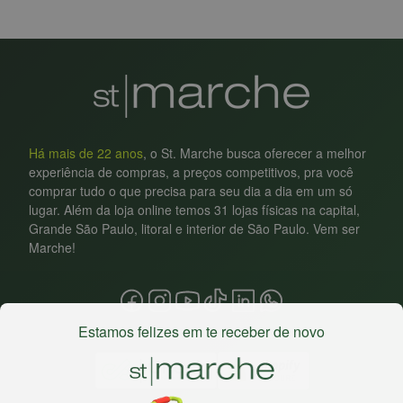
Há mais de 22 anos
, o St. Marche busca oferecer a melhor
experiência de compras, a preços competitivos, pra você
comprar tudo o que precisa para seu dia a dia em um só
lugar. Além da loja online temos 31 lojas físicas na capital,
Grande São Paulo, litoral e interior de São Paulo. Vem ser
Marche!
Estamos felizes em te receber de novo